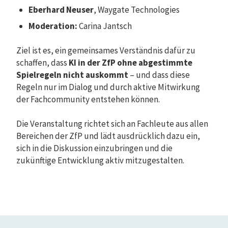
Eberhard Neuser
, Waygate Technologies
Moderation:
Carina Jantsch
Ziel ist es, ein gemeinsames Verständnis dafür zu
schaffen, dass
KI in der ZfP ohne abgestimmte
Spielregeln nicht auskommt
– und dass diese
Regeln nur im Dialog und durch aktive Mitwirkung
der Fachcommunity entstehen können.
Die Veranstaltung richtet sich an Fachleute aus allen
Bereichen der ZfP und lädt ausdrücklich dazu ein,
sich in die Diskussion einzubringen und die
zukünftige Entwicklung aktiv mitzugestalten.