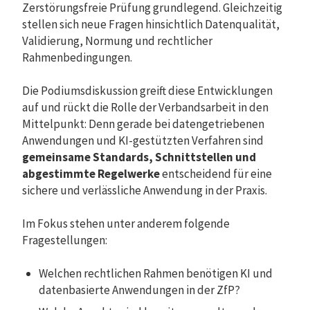
Zerstörungsfreie Prüfung grundlegend. Gleichzeitig
stellen sich neue Fragen hinsichtlich Datenqualität,
Validierung, Normung und rechtlicher
Rahmenbedingungen.
Die Podiumsdiskussion greift diese Entwicklungen
auf und rückt die Rolle der Verbandsarbeit in den
Mittelpunkt: Denn gerade bei datengetriebenen
Anwendungen und KI-gestützten Verfahren sind
gemeinsame Standards, Schnittstellen und
abgestimmte Regelwerke
entscheidend für eine
sichere und verlässliche Anwendung in der Praxis.
Im Fokus stehen unter anderem folgende
Fragestellungen:
Welchen rechtlichen Rahmen benötigen KI und
datenbasierte Anwendungen in der ZfP?