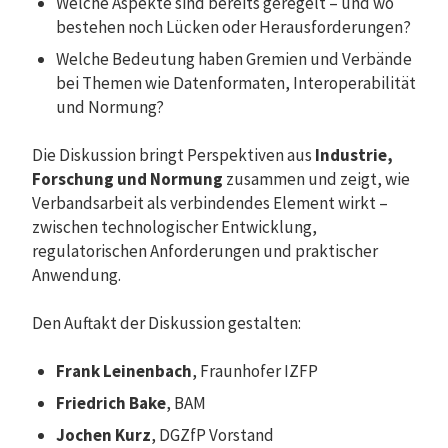
Welche Aspekte sind bereits geregelt – und wo
bestehen noch Lücken oder Herausforderungen?
Welche Bedeutung haben Gremien und Verbände
bei Themen wie Datenformaten, Interoperabilität
und Normung?
Die Diskussion bringt Perspektiven aus
Industrie,
Forschung und Normung
zusammen und zeigt, wie
Verbandsarbeit als verbindendes Element wirkt –
zwischen technologischer Entwicklung,
regulatorischen Anforderungen und praktischer
Anwendung.
Den Auftakt der Diskussion gestalten:
Frank Leinenbach
, Fraunhofer IZFP
Friedrich Bake
, BAM
Jochen Kurz
, DGZfP Vorstand