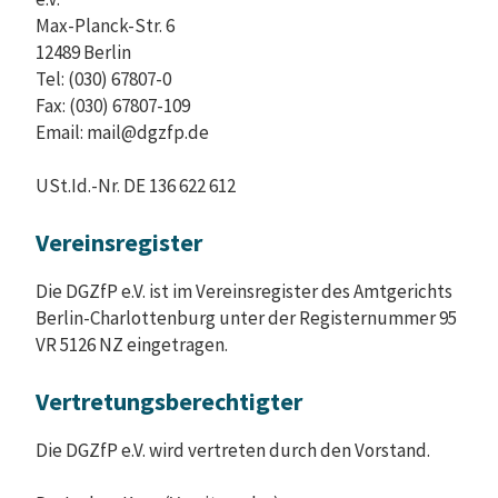
Max-Planck-Str. 6
12489 Berlin
Tel: (030) 67807-0
Fax: (030) 67807-109
Email: mail@dgzfp.de
USt.Id.-Nr. DE 136 622 612
Vereinsregister
Die DGZfP e.V. ist im Vereinsregister des Amtgerichts
Berlin-Charlottenburg unter der Registernummer 95
VR 5126 NZ eingetragen.
Vertretungsberechtigter
Die DGZfP e.V. wird vertreten durch den Vorstand.