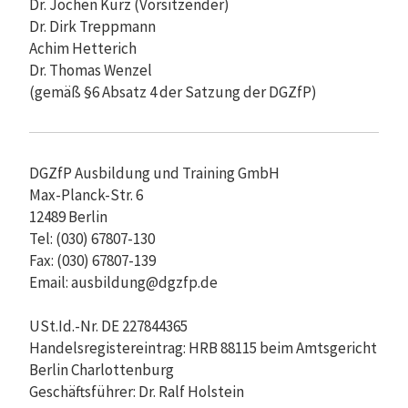
Dr. Jochen Kurz (Vorsitzender)
Dr. Dirk Treppmann
Achim Hetterich
Dr. Thomas Wenzel
(gemäß §6 Absatz 4 der Satzung der DGZfP)
DGZfP Ausbildung und Training GmbH
Max-Planck-Str. 6
12489 Berlin
Tel: (030) 67807-130
Fax: (030) 67807-139
Email: ausbildung@dgzfp.de
USt.Id.-Nr. DE 227844365
Handelsregistereintrag: HRB 88115 beim Amtsgericht
Berlin Charlottenburg
Geschäftsführer: Dr. Ralf Holstein