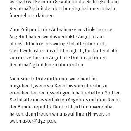
weshalb wir keinerlei Gewähr für die Richtigkeit und
Rechtmäßigkeit der dort bereitgehaltenen Inhalte
übernehmen können.
Zum Zeitpunkt der Aufnahme eines Links in unser
Angebot haben wir das verlinkte Angebot auf
offensichtlich rechtswidrige Inhalte überprüft.
Gleichwohl ist es uns nicht möglich, fortlaufend alle
von uns verlinkten Angebote Dritter auf deren
Rechtmäßigkeit hin zu überprüfen.
Nichtsdestotrotz entfernen wir einen Link
umgehend, wenn wir Kenntnis vom über ihn zu
erreichenden rechtswidrigen Inhalt erhalten. Sollten
Sie Inhalte eines verlinkten Angebots mit dem Recht
der Bundesrepublik Deutschland für unvereinbar
halten, dann freuen wir uns auf Ihren Hinweis an
webmaster@dgzfp.de.