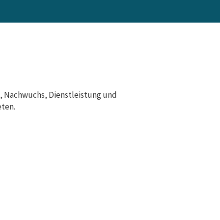
t, Nachwuchs, Dienstleistung und
eten.