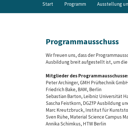
Start
Programm
Ausstellung u
Programmausschuss
Wir freuen uns, dass der Programmauss
Ausbildung breit aufgestellt ist, um d
Mitglieder des Programmausschusse
Peter Archinger, GMH Prüftechnik Gmb
Friedrich Bake, BAM, Berlin
Sebastian Barton, Leibniz Universität 
Sascha Feistkorn, DGZfP Ausbildung un
Marc Kreutzbruck, Institut für Kunststo
Sven Rühe, Material Science Campus M
Annika Schimkus, HTW Berlin