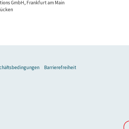
utions GmbH, Frankfurt am Main
rücken
chäftsbedingungen
Barrierefreiheit