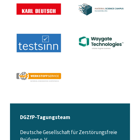
DGZfP-Tagungsteam
Deutsche Gesellschaft für Zerstörungsfreie
Prüfung e. V.