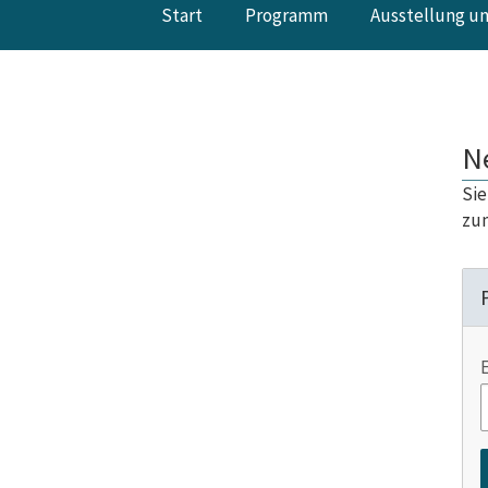
Start
Programm
Ausstellung u
N
Sie
zum