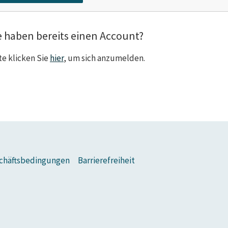
e haben bereits einen Account?
te klicken Sie
hier
, um sich anzumelden.
chäftsbedingungen
Barrierefreiheit